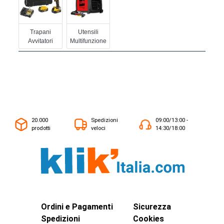
Trapani
Utensili
Avvitatori
Multifunzione
20.000
Spedizioni
09:00/13:00 -
prodotti
veloci
14:30/18:00
Ordini e Pagamenti
Sicurezza
Spedizioni
Cookies