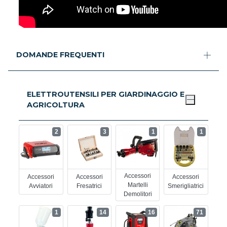
DOMANDE FREQUENTI
ELETTROUTENSILI PER GIARDINAGGIO E
AGRICOLTURA
2
3
1
1
Accessori
Accessori
Accessori
Accessori
Martelli
Avviatori
Fresatrici
Smerigliatrici
Demolitori
1
14
16
71