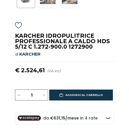
KARCHER IDROPULITRICE
PROFESSIONALE A CALDO HDS
5/12 C 1.272-900.0 1272900
KARCHER
di
€ 2.524,61
IVA incl.
AGGIUNGI AL CARRELLO