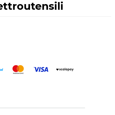
ettroutensili