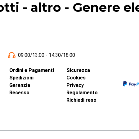
otti - altro - Genere el
i
09:00/13:00 - 14:30/18:00
Ordini e Pagamenti
Sicurezza
Spedizioni
Cookies
Garanzia
Privacy
Recesso
Regolamento
Richiedi reso