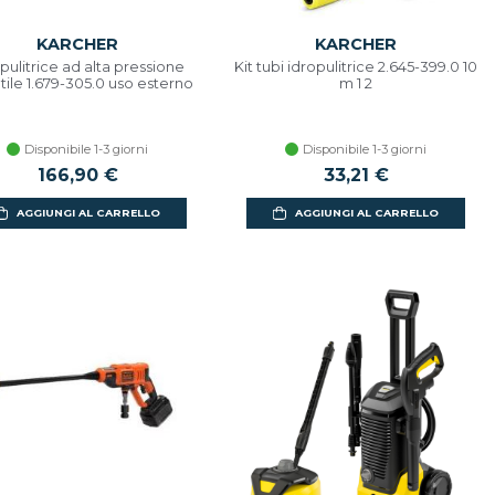
KARCHER
KARCHER
pulitrice ad alta pressione
Kit tubi idropulitrice 2.645-399.0 10
tile 1.679-305.0 uso esterno
m 1 2
Disponibile 1-3 giorni
Disponibile 1-3 giorni
166,90 €
33,21 €
AGGIUNGI AL CARRELLO
AGGIUNGI AL CARRELLO