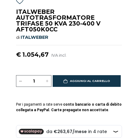
ITALWEBER
AUTOTRASFORMATORE
TRIFASE 50 KVA 230-400 V
AFT050K0CC
ITALWEBER
di
€ 1.054,67
IVA incl.
AGGIUNGI AL CARRELLO
Per i pagamenti a rate serve
conto bancario o carta di debito
collegata a PayPal. Carte prepagate non accettate
.