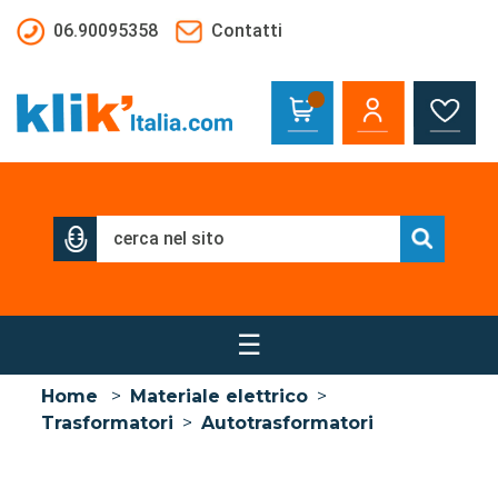
Salta al contenuto principale
06.90095358
Contatti
☰
Home
>
Materiale elettrico
>
Trasformatori
>
Autotrasformatori