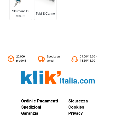
Strumenti Di
Tubi E Canne
Misura
20.000
Spedizioni
09:00/13:00 -
prodotti
veloci
14:30/18:00
Ordini e Pagamenti
Sicurezza
Spedizioni
Cookies
Garanzia
Privacy