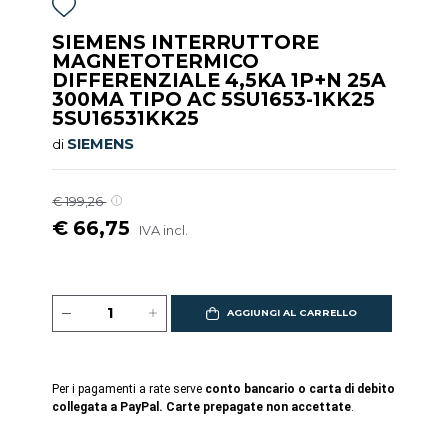
SIEMENS INTERRUTTORE
MAGNETOTERMICO
DIFFERENZIALE 4,5KA 1P+N 25A
300MA TIPO AC 5SU1653-1KK25
5SU16531KK25
SIEMENS
di
€ 199,26
€ 66,75
IVA incl.
AGGIUNGI AL CARRELLO
Per i pagamenti a rate serve
conto bancario o carta di debito
collegata a PayPal. Carte prepagate non accettate
.