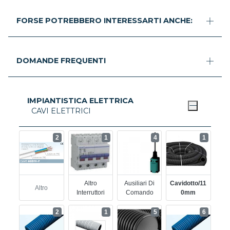
FORSE POTREBBERO INTERESSARTI ANCHE:
DOMANDE FREQUENTI
IMPIANTISTICA ELETTRICA
CAVI ELETTRICI
2
1
4
1
Altro
Ausiliari Di
Cavidotto/11
Altro
Interruttori
Comando
0mm
2
1
5
6