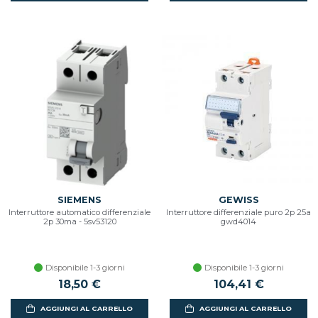
SIEMENS
GEWISS
Interruttore automatico differenziale
Interruttore differenziale puro 2p 25a
2p 30ma - 5sv53120
gwd4014
Disponibile 1-3 giorni
Disponibile 1-3 giorni
18,50 €
104,41 €
AGGIUNGI AL CARRELLO
AGGIUNGI AL CARRELLO