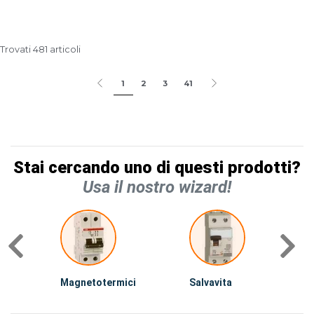
Trovati 481 articoli
1
2
3
41
Stai cercando uno di questi prodotti?
Usa il nostro wizard!
Magnetotermici
Salvavita
D