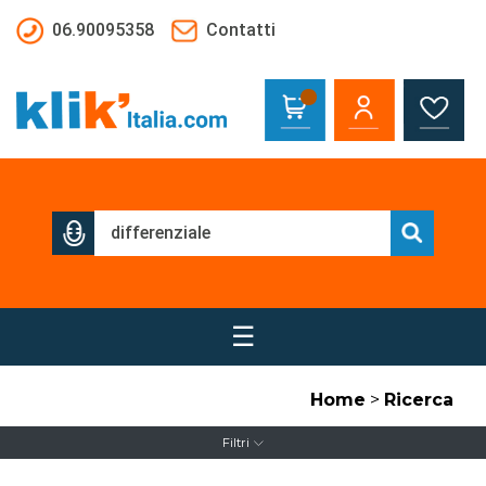
Salta al contenuto principale
06.90095358
Contatti
☰
Home
>
Ricerca
Filtri