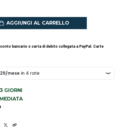
AGGIUNGI AL CARRELLO
conto bancario o carta di debito collegata a PayPal. Carte
1-3 GIORNI
MMEDIATA
8