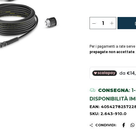
Per i pagamenti a rate serve
prepagate non accettate
.
CONSEGNA
: 
DISPONIBILITÀ I
EAN: 405427825722
SKU: 2.643-910.0
CONDIVIDI: