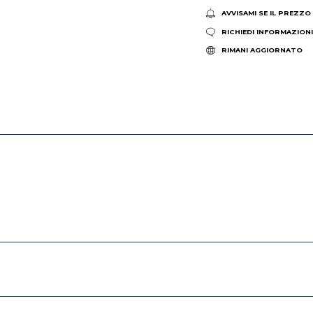
AVVISAMI SE IL PREZZO
RICHIEDI INFORMAZION
RIMANI AGGIORNATO