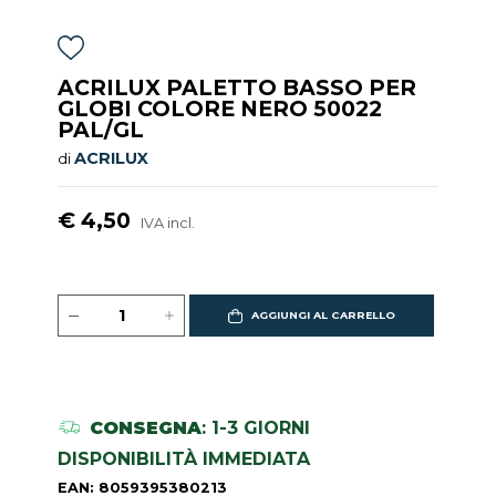
ACRILUX PALETTO BASSO PER
GLOBI COLORE NERO 50022
PAL/GL
ACRILUX
di
€ 4,50
IVA incl.
AGGIUNGI AL CARRELLO
CONSEGNA
: 1-3 GIORNI
DISPONIBILITÀ IMMEDIATA
EAN: 8059395380213