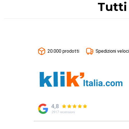
Tutti
20.000 prodotti
Spedizioni veloc