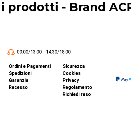
 i prodotti - Brand A
i
09:00/13:00 - 14:30/18:00
Ordini e Pagamenti
Sicurezza
Spedizioni
Cookies
Garanzia
Privacy
Recesso
Regolamento
Richiedi reso