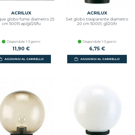
ACRILUX
ACRILUX
que globo fume diametro 25
Set globo trasparente diametro
cm 50015 ap/gl/25/fu
20 cm 50001, gl/20/tr
Disponibile 1-3 giorni
Disponibile 1-3 giorni
11,90 €
6,75 €
AGGIUNGI AL CARRELLO
AGGIUNGI AL CARRELLO