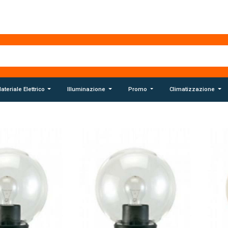
ateriale Elettrico
Illuminazione
Promo
Climatizzazione