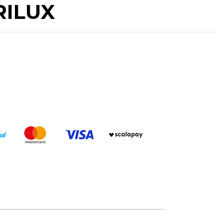
CRILUX