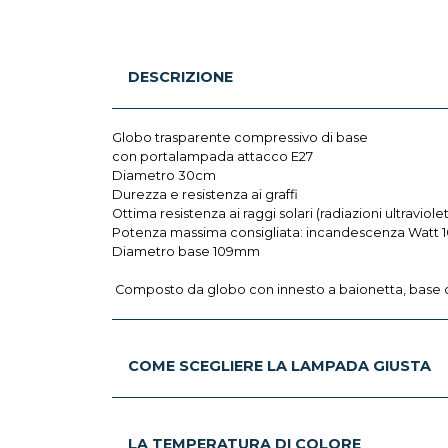
DESCRIZIONE
Globo trasparente compressivo di base
con portalampada attacco E27
Diametro 30cm
Durezza e resistenza ai graffi
Ottima resistenza ai raggi solari (radiazioni ultravio
Potenza massima consigliata: incandescenza Watt 
Diametro base 109mm
Composto da globo con innesto a baionetta, base c
COME SCEGLIERE LA LAMPADA GIUSTA
LA TEMPERATURA DI COLORE