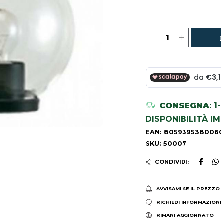
CONSEGNA
: 
DISPONIBILITÀ I
EAN: 805939538006
SKU: 50007
CONDIVIDI:
AVVISAMI SE IL PREZZO
RICHIEDI INFORMAZION
RIMANI AGGIORNATO