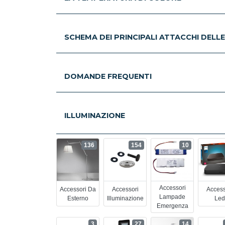
SCHEMA DEI PRINCIPALI ATTACCHI DELL
DOMANDE FREQUENTI
ILLUMINAZIONE
136
154
10
Accessori
Accessori Da
Accessori
Access
Lampade
Esterno
Illuminazione
Led
Emergenza
3
27
14