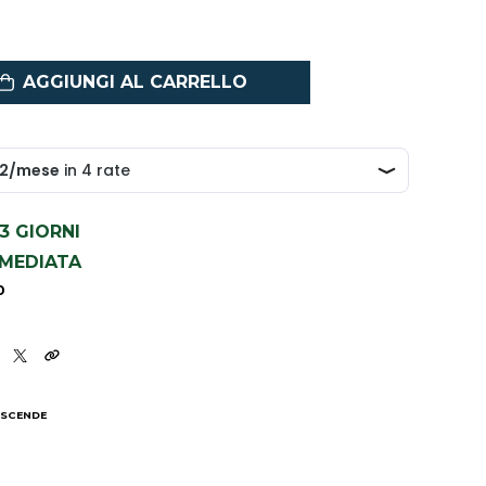
AGGIUNGI AL CARRELLO
1-3 GIORNI
MMEDIATA
0
 SCENDE
I