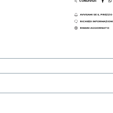
CONDIVIDI:
AVVISAMI SE IL PREZZO
RICHIEDI INFORMAZION
RIMANI AGGIORNATO