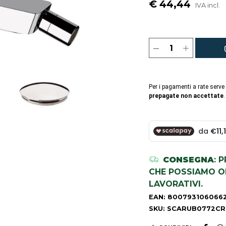
€ 44,44
IVA incl.
Per i pagamenti a rate serve
prepagate non accettate
.
CONSEGNA
: 
CHE POSSIAMO OR
LAVORATIVI.
EAN: 800793106066
SKU: SCARUB0772CR