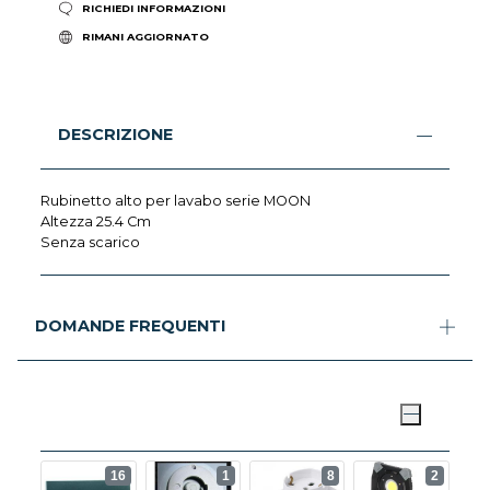
RICHIEDI INFORMAZIONI
RIMANI AGGIORNATO
DESCRIZIONE
Rubinetto alto per lavabo serie MOON
Altezza 25.4 Cm
Senza scarico
DOMANDE FREQUENTI
16
1
8
2