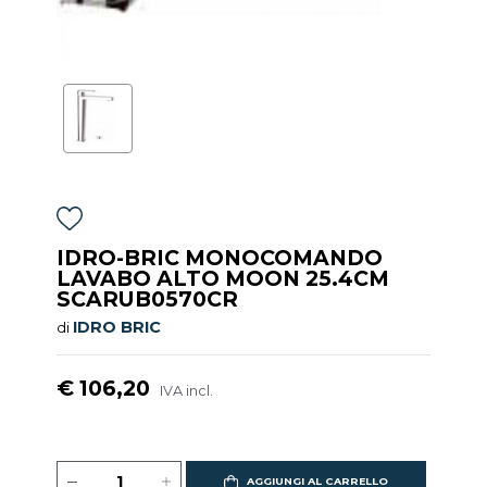
IDRO-BRIC MONOCOMANDO
LAVABO ALTO MOON 25.4CM
SCARUB0570CR
IDRO BRIC
di
€ 106,20
IVA incl.
AGGIUNGI AL CARRELLO