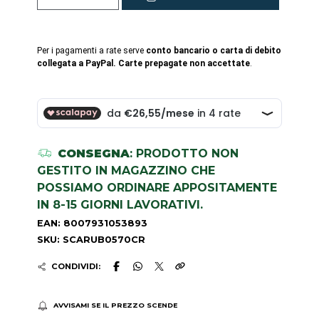
Per i pagamenti a rate serve
conto bancario o carta di debito
collegata a PayPal. Carte prepagate non accettate
.
CONSEGNA
: PRODOTTO NON
GESTITO IN MAGAZZINO CHE
POSSIAMO ORDINARE APPOSITAMENTE
IN 8-15 GIORNI LAVORATIVI.
EAN: 8007931053893
SKU: SCARUB0570CR
CONDIVIDI:
AVVISAMI SE IL PREZZO SCENDE