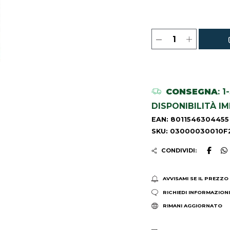
CONSEGNA
: 
DISPONIBILITÀ I
EAN: 8011546304455
SKU: 03000030010F
CONDIVIDI:
AVVISAMI SE IL PREZZO
RICHIEDI INFORMAZION
RIMANI AGGIORNATO