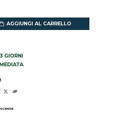
AGGIUNGI AL CARRELLO
1-3 GIORNI
MMEDIATA
2
 SCENDE
I