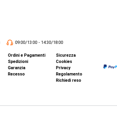
i
09:00/13:00 - 14:30/18:00
Ordini e Pagamenti
Sicurezza
Spedizioni
Cookies
Garanzia
Privacy
Recesso
Regolamento
Richiedi reso