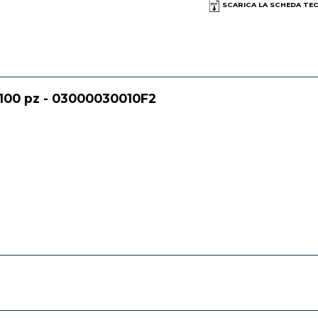
SCARICA LA SCHEDA TE
m 100 pz - 03000030010F2