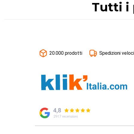
Tutti 
20.000 prodotti
Spedizioni veloc