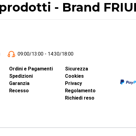
i prodotti - Brand FRI
i
09:00/13:00 - 14:30/18:00
Ordini e Pagamenti
Sicurezza
Spedizioni
Cookies
Garanzia
Privacy
Recesso
Regolamento
Richiedi reso