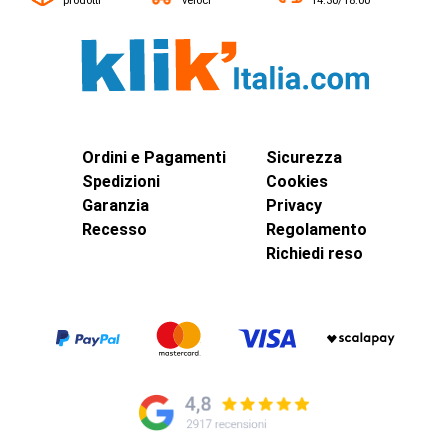
prodotti
veloci
14:30/18:00
Ordini e Pagamenti
Sicurezza
Spedizioni
Cookies
Garanzia
Privacy
Recesso
Regolamento
Richiedi reso