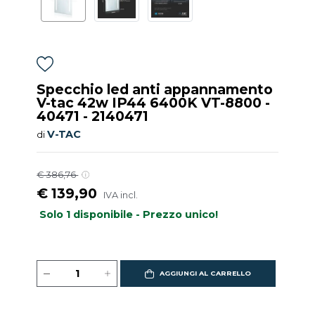
Specchio led anti appannamento
V-tac 42w IP44 6400K VT-8800 -
40471 - 2140471
V-TAC
di
€ 386,76
€ 139,90
IVA incl.
Solo 1 disponibile - Prezzo unico!
AGGIUNGI AL CARRELLO