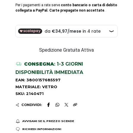
Per i pagamenti a rate serve
conto bancario o carta di debito
collegata a PayPal. Carte prepagate non accettate
.
Spedizione Gratuita Attiva
CONSEGNA
: 1-3 GIORNI
DISPONIBILITÀ IMMEDIATA
EAN: 3800157685597
MATERIALE: VETRO
SKU: 2140471
CONDIVIDI:
AVVISAMI SE IL PREZZO SCENDE
RICHIEDI INFORMAZIONI