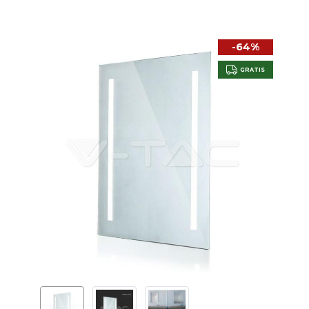
-64%
GRATIS