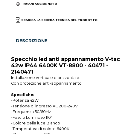
RIMANI AGGIORNATO
SCARICA LA SCHEDA TECNICA DEL PRODOTTO
DESCRIZIONE
Specchio led anti appannamento V-tac
42w IP44 6400K VT-8800 - 40471 -
2140471
Installazione verticale o orizzontale.
Con protezione anti-appannamento.
Specifiche:
-Potenza 42W
-Tensione di ingresso AC 200-240V
-Frequenza 50/60Hz
-Fascio Luminoso 110°
-Colore della luce Bianco
-Temperatura di colore 6400K