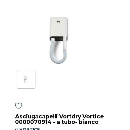
Asciugacapelli Vortdry Vortice
0000070914 - a tubo- bianco
VORTICE
di