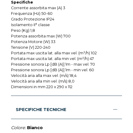
Specifiche
Corrente assorbita max (A) 3
Frequenza (Hz) 50-60
Grado Protezione IP24
Isolamento II° classe
Peso (Kg) 1,8
Potenza assorbita max (W) 700
Potenza Motore (W) 33
Tensione (V) 220-240
Portata max uscita lat. alla max vel. (m³/h) 102
Portata max uscita lat. alla min vel. (m³/h) 47
Pressione sonora Lp [dB (A)] 1m - max vel. 70
Pressione sonora Lp [dB (A)] 1m - min vel. 60
Velocità aria alla max vel. (m/s) 18,4
Velocità aria alla min vel. (m/s) 8,0
Dimensioni in mm 220 x 290 x 112
SPECIFICHE TECNICHE
Colore:
Bianco