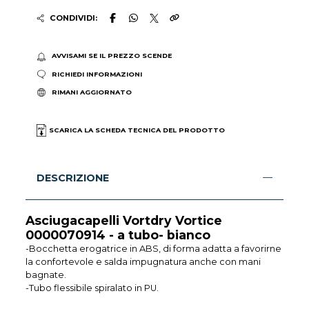
CONDIVIDI:
AVVISAMI SE IL PREZZO SCENDE
RICHIEDI INFORMAZIONI
RIMANI AGGIORNATO
SCARICA LA SCHEDA TECNICA DEL PRODOTTO
DESCRIZIONE
Asciugacapelli Vortdry Vortice
0000070914 - a tubo- bianco
-Bocchetta erogatrice in ABS, di forma adatta a favorirne
la confortevole e salda impugnatura anche con mani
bagnate.
-Tubo flessibile spiralato in PU.