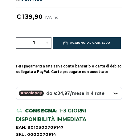
€ 139,90
IVA incl.
AGGIUNGI AL CARRELLO
Per i pagamenti a rate serve
conto bancario o carta di debito
collegata a PayPal. Carte prepagate non accettate
.
CONSEGNA
: 1-3 GIORNI
DISPONIBILITÀ IMMEDIATA
EAN: 8010300709147
SKU: 0000070914