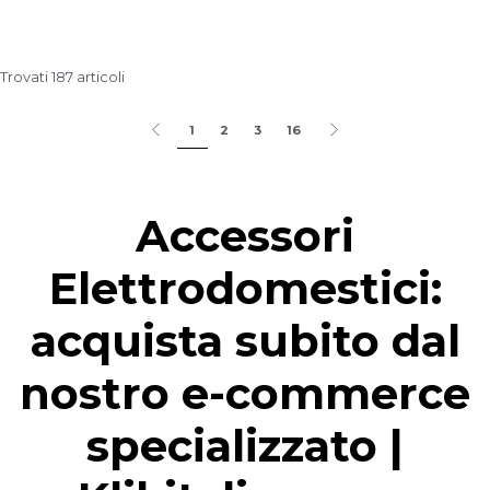
Trovati 187 articoli
1
2
3
16
Accessori
Elettrodomestici:
acquista subito dal
nostro e-commerce
specializzato |