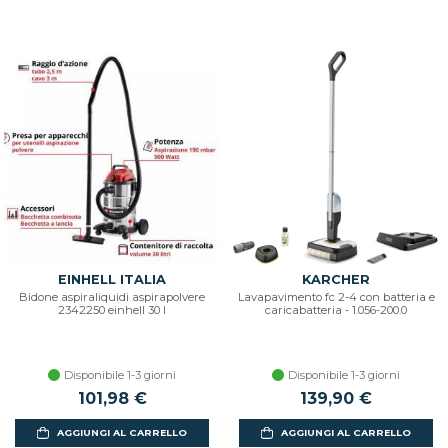
EINHELL ITALIA
KARCHER
Bidone aspiraliquidi aspirapolvere
Lavapavimento fc 2-4 con batteria e
2342250 einhell 30 l
caricabatteria - 1.056-200.0
Disponibile 1-3 giorni
Disponibile 1-3 giorni
101,98 €
139,90 €
AGGIUNGI AL CARRELLO
AGGIUNGI AL CARRELLO