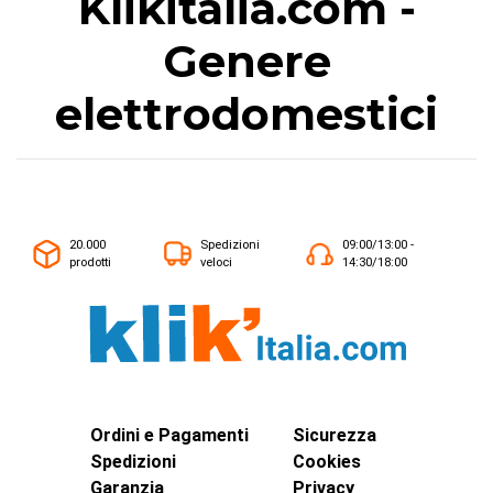
Klikitalia.com -
Genere
elettrodomestici
20.000
Spedizioni
09:00/13:00 -
prodotti
veloci
14:30/18:00
Ordini e Pagamenti
Sicurezza
Spedizioni
Cookies
Garanzia
Privacy