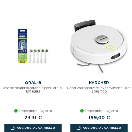
ORAL-B
KARCHER
Testine ricambio rotanti 5 pezzi oralb -
Robot aspirapolvere lavapavimenti lidar
80730885
1.269-110.0
Disponibile 1-3 giorni
Disponibile 1-3 giorni
23,31 €
199,00 €
AGGIUNGI AL CARRELLO
AGGIUNGI AL CARRELLO