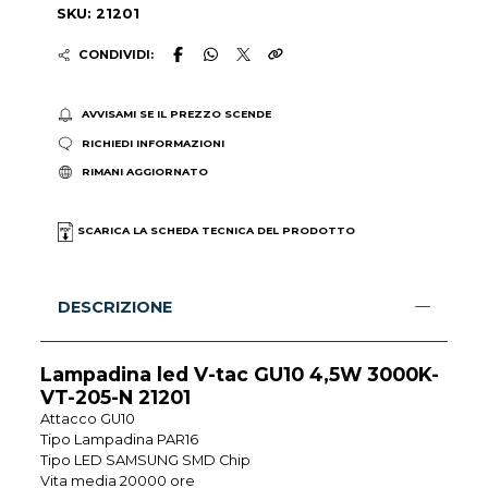
SKU: 21201
CONDIVIDI:
AVVISAMI SE IL PREZZO SCENDE
RICHIEDI INFORMAZIONI
RIMANI AGGIORNATO
SCARICA LA SCHEDA TECNICA DEL PRODOTTO
DESCRIZIONE
Lampadina led V-tac GU10 4,5W 3000K-
VT-205-N 21201
Attacco GU10
Tipo Lampadina PAR16
Tipo LED SAMSUNG SMD Chip
Vita media 20000 ore