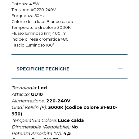
Potenza 4.5W
Tensione AC:220-240V
Frequenza 50Hz
Colore della luce Bianco caldo
Temperatura di colore 3000K
Flusso luminoso (lm) 400 lm
Indice di resa cromatica >80
Fascio Luminoso 100°
SPECIFICHE TECNICHE
Tecnologia:
Led
Attacco:
GU10
Alimentazione:
220-240V
Gradi Kelvin (K):
3000K (codice colore 31-830-
930)
Temperatura Colore:
Luce calda
Dimmerabile (Regolabile):
No
Potenza Assorbita (W):
4,5