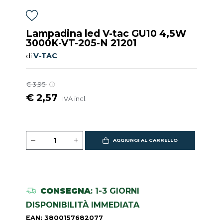
Lampadina led V-tac GU10 4,5W
3000K-VT-205-N 21201
V-TAC
di
€ 3,95
€ 2,57
IVA incl.
AGGIUNGI AL CARRELLO
CONSEGNA
: 1-3 GIORNI
DISPONIBILITÀ IMMEDIATA
EAN: 3800157682077