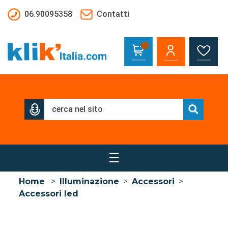
Salta al contenuto principale
06.90095358
Contatti
☰
Home
>
Illuminazione
>
Accessori
>
Accessori led