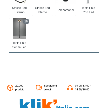
Strisce Led
Strisce Led
Testa Palo
Telecomandi
Esterno
Interno
Con Led
10
Testa Palo
Senza Led
20.000
Spedizioni
09:00/13:00 -
prodotti
veloci
14:30/18:00