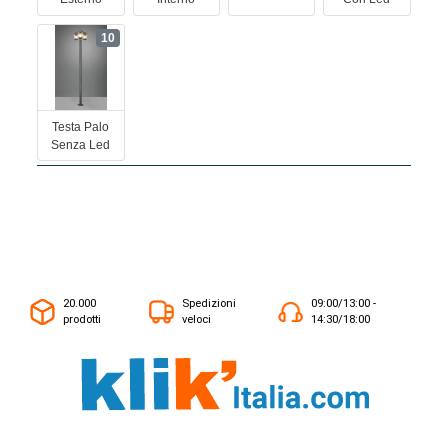
10
Testa Palo
Senza Led
20.000
Spedizioni
09:00/13:00 -
prodotti
veloci
14:30/18:00