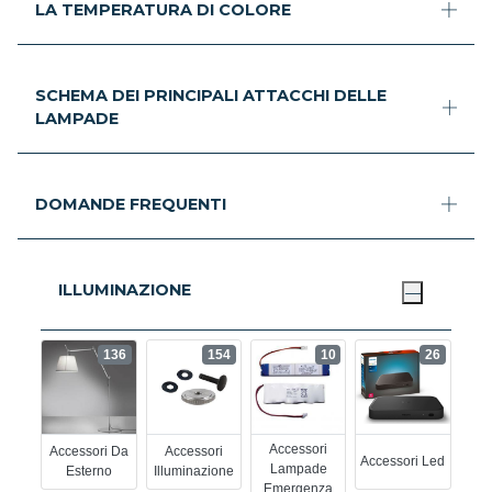
LA TEMPERATURA DI COLORE
SCHEMA DEI PRINCIPALI ATTACCHI DELLE
LAMPADE
DOMANDE FREQUENTI
ILLUMINAZIONE
136
154
10
26
Accessori
Accessori Da
Accessori
Accessori Led
Lampade
Esterno
Illuminazione
Emergenza