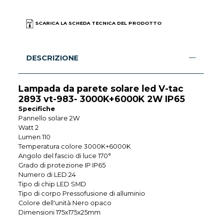
SCARICA LA SCHEDA TECNICA DEL PRODOTTO
DESCRIZIONE
Lampada da parete solare led V-tac
2893 vt-983- 3000K+6000K 2W IP65
Specifiche
Pannello solare 2W
Watt 2
Lumen 110
Temperatura colore 3000K+6000K
Angolo del fascio di luce 170°
Grado di protezione IP IP65
Numero di LED 24
Tipo di chip LED SMD
Tipo di corpo Pressofusione di alluminio
Colore dell'unità Nero opaco
Dimensioni 175x175x25mm