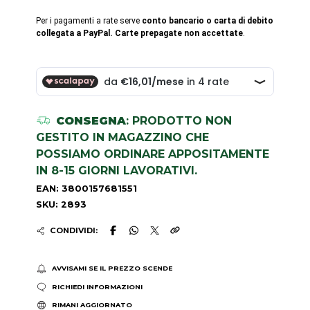
Per i pagamenti a rate serve
conto bancario o carta di debito
collegata a PayPal. Carte prepagate non accettate
.
CONSEGNA
: PRODOTTO NON
GESTITO IN MAGAZZINO CHE
POSSIAMO ORDINARE APPOSITAMENTE
IN 8-15 GIORNI LAVORATIVI.
EAN: 3800157681551
SKU: 2893
CONDIVIDI:
AVVISAMI SE IL PREZZO SCENDE
RICHIEDI INFORMAZIONI
RIMANI AGGIORNATO