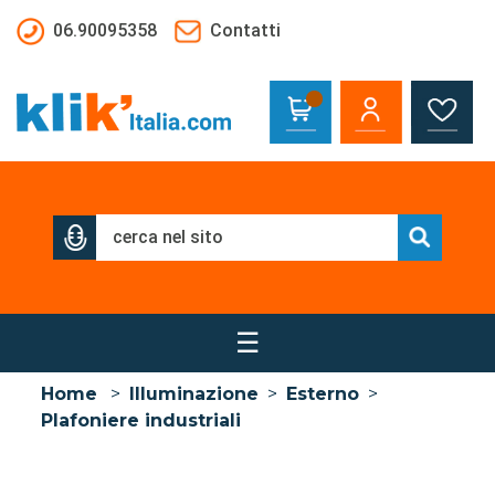
Salta al contenuto principale
06.90095358
Contatti
☰
Home
>
Illuminazione
>
Esterno
>
Plafoniere industriali