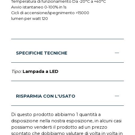
Temperatura di funzionamento Da -20°C a +40°C
Avvio istantaneo 0-100% in 1s
Cicli di accensione/spegnimento >15000
lumen per watt 120
SPECIFICHE TECNICHE
Tipo:
Lampada a LED
RISPARMIA CON L'USATO
Di questo prodotto abbiamo 1 quantità a
disposizione nella nostra esposizione, in alcuni casi
possiamo venderti il prodotto ad un prezzo
scontato che dobbiamo valutare di volta in volta in