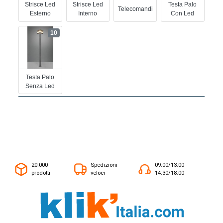
Strisce Led
Strisce Led
Testa Palo
Telecomandi
Esterno
Interno
Con Led
10
Testa Palo
Senza Led
20.000
Spedizioni
09:00/13:00 -
prodotti
veloci
14:30/18:00