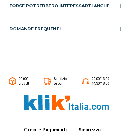
FORSE POTREBBERO INTERESSARTI ANCHE:
DOMANDE FREQUENTI
20.000
Spedizioni
09:00/13:00 -
prodotti
veloci
14:30/18:00
Ordini e Pagamenti
Sicurezza