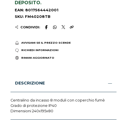
DEPOSITO.
EAN: 8017564442001
SKU: FM40208TB
CONDIVIDI:
AVVISAMI SE IL PREZZO SCENDE
RICHIEDI INFORMAZIONI
RIMANI AGGIORNATO
DESCRIZIONE
Centralino da incasso 8 moduli con coperchio fumè
Grado di protezione IP40
Dimensioni 240x195x80