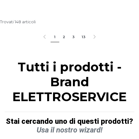
Trovati 148 articoli
1
2
3
13
Tutti i prodotti -
Brand
ELETTROSERVICE
Stai cercando uno di questi prodotti?
Usa il nostro wizard!