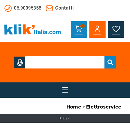
Salta al contenuto principale
06.90095358
Contatti
☰
Home
>
Elettroservice
Filtri