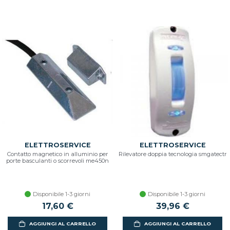
ELETTROSERVICE
ELETTROSERVICE
Contatto magnetico in alluminio per
Rilevatore doppia tecnologia smgatectr
porte basculanti o scorrevoli me450n
Disponibile 1-3 giorni
Disponibile 1-3 giorni
17,60 €
39,96 €
AGGIUNGI AL CARRELLO
AGGIUNGI AL CARRELLO