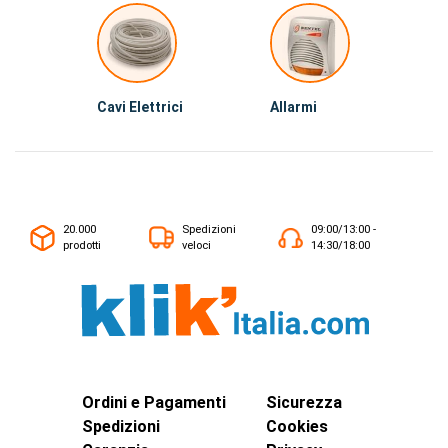
Cavi Elettrici
Allarmi
20.000
Spedizioni
09:00/13:00 -
prodotti
veloci
14:30/18:00
Ordini e Pagamenti
Sicurezza
Spedizioni
Cookies