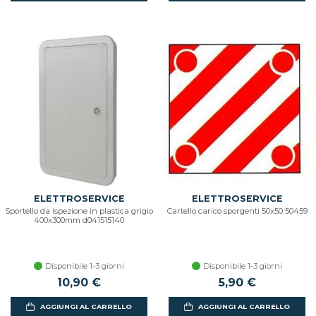
ELETTROSERVICE
ELETTROSERVICE
Sportello da ispezione in plastica grigio
Cartello carico sporgenti 50x50 50459
400x300mm d041515140
Disponibile 1-3 giorni
Disponibile 1-3 giorni
10,90 €
5,90 €
AGGIUNGI AL CARRELLO
AGGIUNGI AL CARRELLO