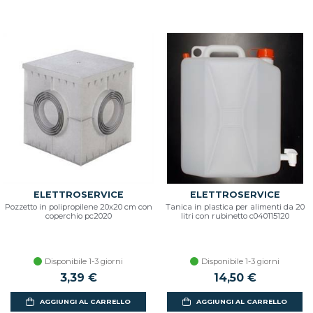
ELETTROSERVICE
ELETTROSERVICE
Pozzetto in polipropilene 20x20 cm con
Tanica in plastica per alimenti da 20
coperchio pc2020
litri con rubinetto c040115120
Disponibile 1-3 giorni
Disponibile 1-3 giorni
3,39 €
14,50 €
AGGIUNGI AL CARRELLO
AGGIUNGI AL CARRELLO