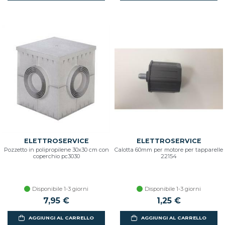
ELETTROSERVICE
ELETTROSERVICE
Pozzetto in polipropilene 30x30 cm con
Calotta 60mm per motore per tapparelle
coperchio pc3030
22154
Disponibile 1-3 giorni
Disponibile 1-3 giorni
7,95 €
1,25 €
AGGIUNGI AL CARRELLO
AGGIUNGI AL CARRELLO