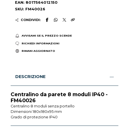
EAN: 8017564012150
SKU: FM40026
CONDIVIDI:
AVVISAMI SE IL PREZZO SCENDE
RICHIEDI INFORMAZIONI
RIMANI AGGIORNATO
DESCRIZIONE
Centralino da parete 8 moduli IP40 -
FM40026
Centralino 8 moduli senza portello
Dimensioni 180x180x95 mm
Grado di protezione IP40