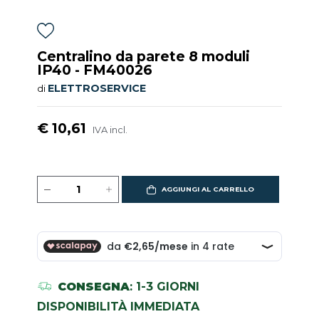
Centralino da parete 8 moduli
IP40 - FM40026
ELETTROSERVICE
di
€ 10,61
IVA incl.
AGGIUNGI AL CARRELLO
CONSEGNA
: 1-3 GIORNI
DISPONIBILITÀ IMMEDIATA