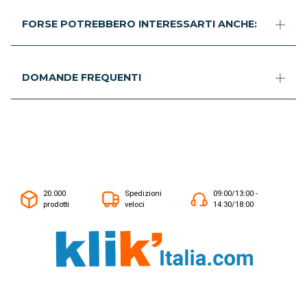
FORSE POTREBBERO INTERESSARTI ANCHE:
DOMANDE FREQUENTI
20.000
Spedizioni
09:00/13:00 -
prodotti
veloci
14:30/18:00