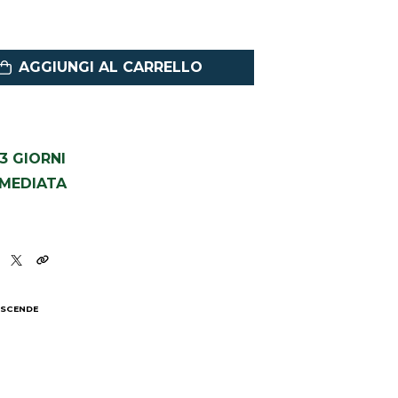
AGGIUNGI AL CARRELLO
1-3 GIORNI
MMEDIATA
 SCENDE
I