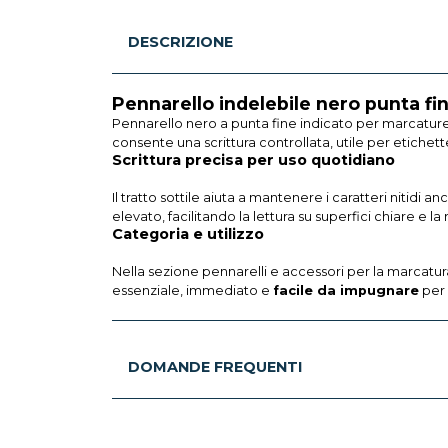
DESCRIZIONE
Pennarello indelebile nero punta f
Pennarello nero a punta fine indicato per marcature 
consente una scrittura controllata, utile per etichett
Scrittura precisa per uso quotidiano
Il tratto sottile aiuta a mantenere i caratteri nitidi 
elevato, facilitando la lettura su superfici chiare e la
Categoria e utilizzo
Nella sezione pennarelli e accessori per la marcatur
essenziale, immediato e
facile da impugnare
per 
DOMANDE FREQUENTI