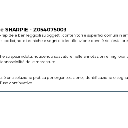
ine SHARPIE - Z054075003
rapide e ben leggibili su oggetti, contenitori e superfici comuni in am
e, codici, note tecniche e segni di identificazione dove è richiesta pre
anche su spazi ridotti, riducendo sbavature nelle annotazioni e migliorand
 riconoscibilità delle marcature.
a, è una soluzione pratica per organizzazione, identificazione e segna
l’uso continuativo.