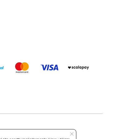
Roma REA: RM-535144