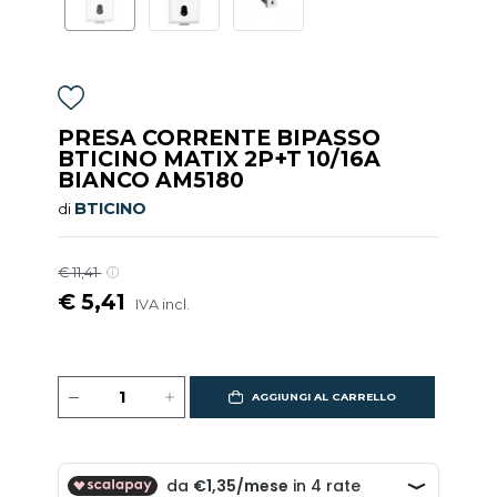
PRESA CORRENTE BIPASSO
BTICINO MATIX 2P+T 10/16A
BIANCO AM5180
BTICINO
di
€ 11,41
€ 5,41
IVA incl.
AGGIUNGI AL CARRELLO