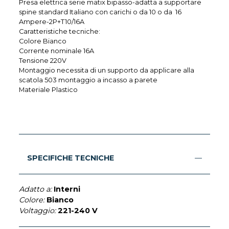
Presa elettrica serie matix bipasso-adatta a supportare
spine standard Italiano con carichi o da 10 o da 16
Ampere-2P+T10/16A
Caratteristiche tecniche:
Colore Bianco
Corrente nominale 16A
Tensione 220V
Montaggio necessita di un supporto da applicare alla
scatola 503 montaggio a incasso a parete
Materiale Plastico
SPECIFICHE TECNICHE
Adatto a:
Interni
Colore:
Bianco
Voltaggio:
221-240 V