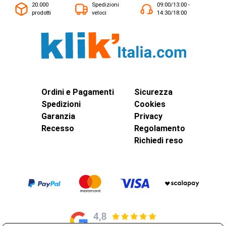
20.000
Spedizioni
09:00/13:00 -
prodotti
veloci
14:30/18:00
Ordini e Pagamenti
Sicurezza
Spedizioni
Cookies
Garanzia
Privacy
Recesso
Regolamento
Richiedi reso