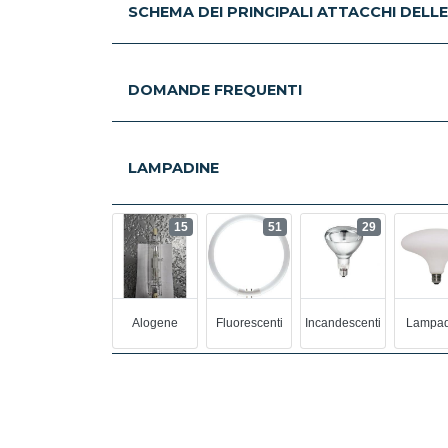
SCHEMA DEI PRINCIPALI ATTACCHI DELL
DOMANDE FREQUENTI
LAMPADINE
15
51
29
Alogene
Fluorescenti
Incandescenti
Lampad