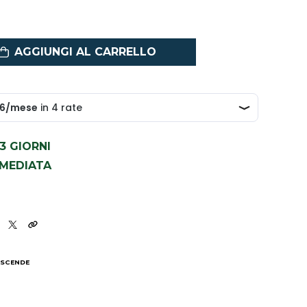
AGGIUNGI AL CARRELLO
1-3 GIORNI
MMEDIATA
 SCENDE
I