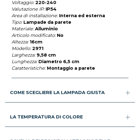
Voltaggio:
220-240
Valutazione IP:
IP54
Area di installazione:
Interna ed esterna
Tipo:
Lampade da parete
Materiale:
Alluminio
Articolo modificato:
No
Altezza:
16cm
Modello:
2971
Larghezza:
9,58 cm
Lunghezza:
Diametro 6,5 cm
Caratteristiche:
Montaggio a parete
COME SCEGLIERE LA LAMPADA GIUSTA
LA TEMPERATURA DI COLORE