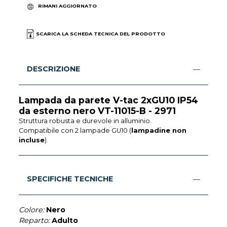
RIMANI AGGIORNATO
SCARICA LA SCHEDA TECNICA DEL PRODOTTO
DESCRIZIONE
Lampada da parete V-tac 2xGU10 IP54
da esterno nero VT-11015-B - 2971
Struttura robusta e durevole in alluminio.
Compatibile con 2 lampade GU10 (
lampadine non
incluse
).
SPECIFICHE TECNICHE
Colore:
Nero
Reparto:
Adulto