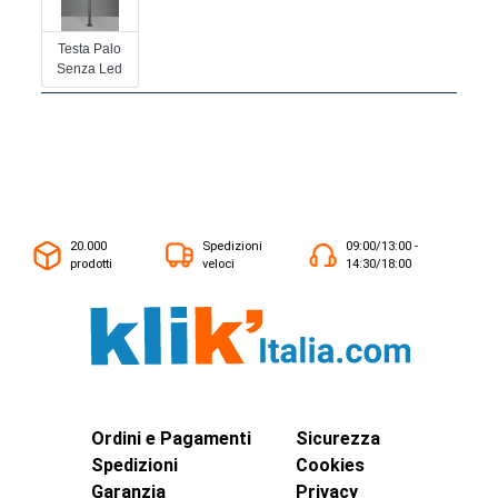
Testa Palo
Senza Led
20.000
Spedizioni
09:00/13:00 -
prodotti
veloci
14:30/18:00
Ordini e Pagamenti
Sicurezza
Spedizioni
Cookies
Garanzia
Privacy