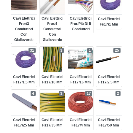
Cavi Elettrici
Cavi Elettrici
Cavi Elettrici
Cavi Elettrici
Fror/3
Fror/4
Fror/più Di 5
Fs17/1 Mm
Conduttori
Conduttori
Conduttori
Con
Con
Gialloverde
Gialloverde
31
3
1
25
Cavi Elettrici
Cavi Elettrici
Cavi Elettrici
Cavi Elettrici
Fs17/1.5 Mm
Fs17/10 Mm
Fs17/16 Mm
Fs17/2.5 Mm
4
3
17
2
Cavi Elettrici
Cavi Elettrici
Cavi Elettrici
Cavi Elettrici
Fs17/25 Mm
Fs17/35 Mm
Fs17/4 Mm
Fs17/50 Mm