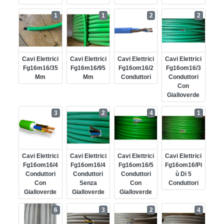
1
1
2
2
Cavi Elettrici
Cavi Elettrici
Cavi Elettrici
Cavi Elettrici
Fg16m16/35
Fg16m16/95
Fg16om16/2
Fg16om16/3
Mm
Mm
Conduttori
Conduttori
Con
Gialloverde
3
2
4
1
Cavi Elettrici
Cavi Elettrici
Cavi Elettrici
Cavi Elettrici
Fg16om16/4
Fg16om16/4
Fg16om16/5
Fg16om16/pi
Conduttori
Conduttori
Conduttori
Ù Di 5
Con
Senza
Con
Conduttori
Gialloverde
Gialloverde
Gialloverde
6
3
2
4