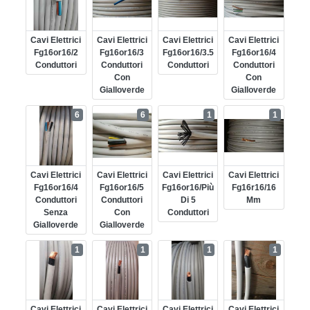
Cavi Elettrici
Cavi Elettrici
Cavi Elettrici
Cavi Elettrici
Fg16or16/2
Fg16or16/3
Fg16or16/3.5
Fg16or16/4
Conduttori
Conduttori
Conduttori
Conduttori
Con
Con
Gialloverde
Gialloverde
6
6
1
1
Cavi Elettrici
Cavi Elettrici
Cavi Elettrici
Cavi Elettrici
Fg16or16/4
Fg16or16/5
Fg16or16/più
Fg16r16/16
Conduttori
Conduttori
Di 5
Mm
Senza
Con
Conduttori
Gialloverde
Gialloverde
1
1
1
1
Cavi Elettrici
Cavi Elettrici
Cavi Elettrici
Cavi Elettrici