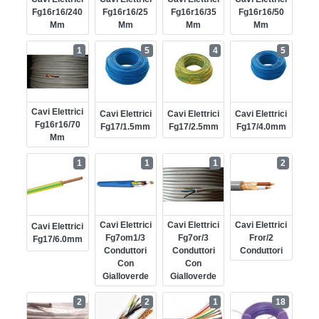
Fg16r16/240
Fg16r16/25
Fg16r16/35
Fg16r16/50
Mm
Mm
Mm
Mm
1
5
4
5
Cavi Elettrici
Cavi Elettrici
Cavi Elettrici
Cavi Elettrici
Fg16r16/70
Fg17/1.5mm
Fg17/2.5mm
Fg17/4.0mm
Mm
1
1
1
2
Cavi Elettrici
Cavi Elettrici
Cavi Elettrici
Cavi Elettrici
Fg7om1/3
Fg7or/3
Fror/2
Fg17/6.0mm
Conduttori
Conduttori
Conduttori
Con
Con
Gialloverde
Gialloverde
2
2
1
18