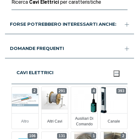
Ricerca
Cavi Elettrici
per caratteristiche
FORSE POTREBBERO INTERESSARTI ANCHE:
DOMANDE FREQUENTI
CAVI ELETTRICI
2
291
4
393
Ausiliari Di
Altro
Altri Cavi
Canale
Comando
106
131
1
2