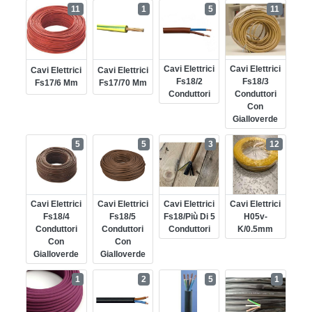
11
1
5
11
Cavi Elettrici
Cavi Elettrici
Cavi Elettrici
Cavi Elettrici
Fs18/2
Fs18/3
Fs17/6 Mm
Fs17/70 Mm
Conduttori
Conduttori
Con
Gialloverde
5
5
3
12
Cavi Elettrici
Cavi Elettrici
Cavi Elettrici
Cavi Elettrici
Fs18/4
Fs18/5
Fs18/più Di 5
H05v-
Conduttori
Conduttori
Conduttori
K/0.5mm
Con
Con
Gialloverde
Gialloverde
1
2
5
1