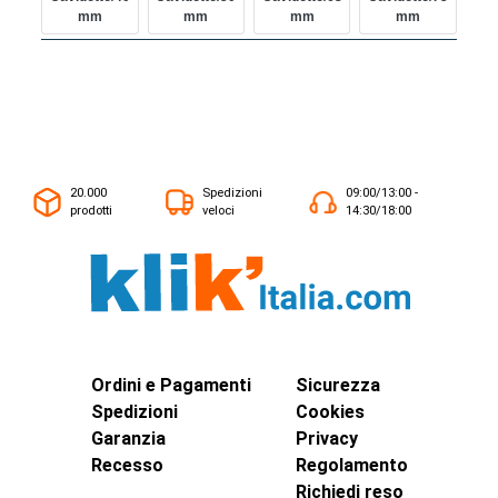
Mm
Mm
Mm
Mm
20.000
Spedizioni
09:00/13:00 -
prodotti
veloci
14:30/18:00
Ordini e Pagamenti
Sicurezza
Spedizioni
Cookies
Garanzia
Privacy
Recesso
Regolamento
Richiedi reso