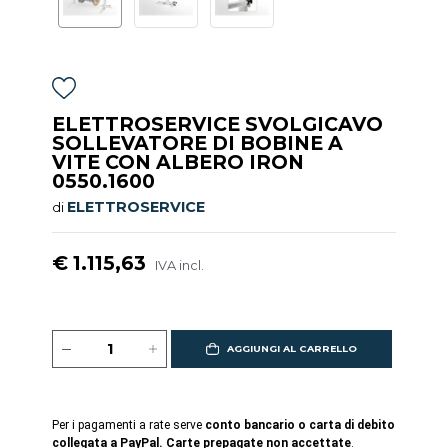
ELETTROSERVICE SVOLGICAVO
SOLLEVATORE DI BOBINE A
VITE CON ALBERO IRON
0550.1600
ELETTROSERVICE
di
€ 1.115,63
IVA incl.
AGGIUNGI AL CARRELLO
Per i pagamenti a rate serve
conto bancario o carta di debito
collegata a PayPal. Carte prepagate non accettate
.