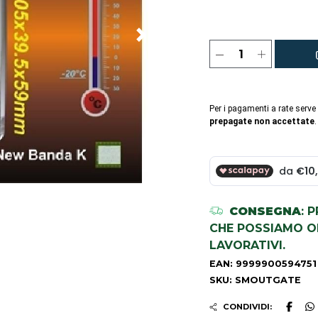
Per i pagamenti a rate serve
prepagate non accettate
.
CONSEGNA
: 
CHE POSSIAMO OR
LAVORATIVI.
EAN: 9999900594751
SKU: SMOUTGATE
CONDIVIDI: