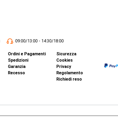
i
09:00/13:00 - 14:30/18:00
Ordini e Pagamenti
Sicurezza
Spedizioni
Cookies
Garanzia
Privacy
Recesso
Regolamento
Richiedi reso