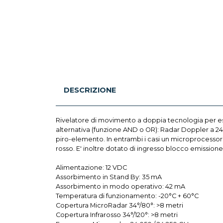
DESCRIZIONE
Rivelatore di movimento a doppia tecnologia per es
alternativa (funzione AND o OR): Radar Doppler a 24 
piro-elemento. In entrambi i casi un microprocessore
rosso. E' inoltre dotato di ingresso blocco emissio
Alimentazione: 12 VDC
Assorbimento in Stand By: 35 mA
Assorbimento in modo operativo: 42 mA
Temperatura di funzionamento: -20°C + 60°C
Copertura MicroRadar 34°/80°: >8 metri
Copertura Infrarosso 34°/120°: >8 metri