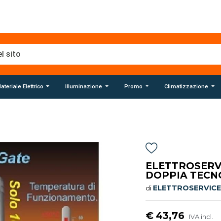
ateriale Elettrico
Illuminazione
Promo
Climatizzazione
ELETTROSERV
DOPPIA TECN
ELETTROSERVICE
di
€ 43,76
IVA incl.