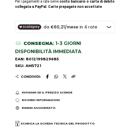
Per i pagamenti a rate serve
conto bancario o carta di debito
collegata a PayPal. Carte prepagate non accettate
.
CONSEGNA
: 1-3 GIORNI
DISPONIBILITÀ IMMEDIATA
EAN: 8012199829685
SKU: AM5721
CONDIVIDI:
AVVISAMI SE IL PREZZO SCENDE
RICHIEDI INFORMAZIONI
RIMANI AGGIORNATO
SCARICA LA SCHEDA TECNICA DEL PRODOTTO