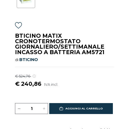
BTICINO MATIX
CRONOTERMOSTATO
GIORNALIERO/SETTIMANALE
INCASSO A BATTERIA AM5721
BTICINO
di
€ 524,76
€ 240,86
IVA incl.
AGGIUNGI AL CARRELLO