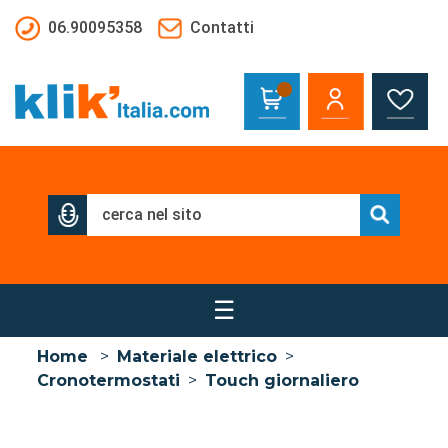
Salta al contenuto principale
06.90095358
Contatti
☰
Home
>
Materiale elettrico
>
Cronotermostati
>
Touch giornaliero