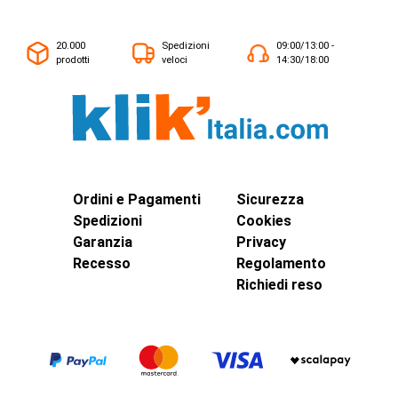
20.000
Spedizioni
09:00/13:00 -
prodotti
veloci
14:30/18:00
Ordini e Pagamenti
Sicurezza
Spedizioni
Cookies
Garanzia
Privacy
Recesso
Regolamento
Richiedi reso