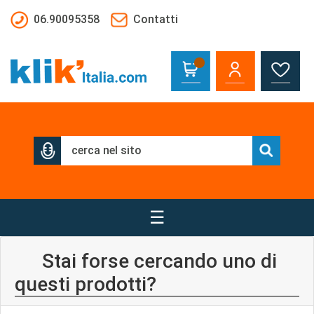
Salta al contenuto principale
06.90095358
Contatti
☰
Stai forse cercando uno di
questi prodotti?