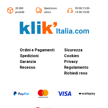
20.000
Spedizioni
09:00/13:00 -
prodotti
veloci
14:30/18:00
Ordini e Pagamenti
Sicurezza
Spedizioni
Cookies
Garanzia
Privacy
Recesso
Regolamento
Richiedi reso