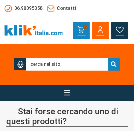
Salta al contenuto principale
06.90095358
Contatti
☰
Stai forse cercando uno di
questi prodotti?