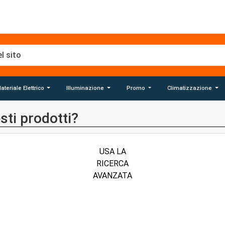
ateriale Elettrico
Illuminazione
Promo
Climatizzazione
sti prodotti?
USA LA
RICERCA
AVANZATA