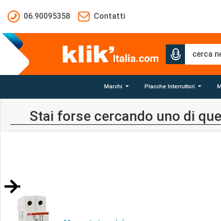
Salta al contenuto principale
06.90095358
Contatti
Marchi
Placche Interruttori
M
Stai forse cercando uno di que