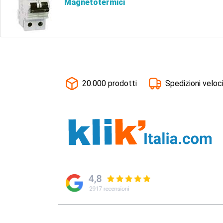
Magnetotermici
20.000 prodotti
Spedizioni veloc