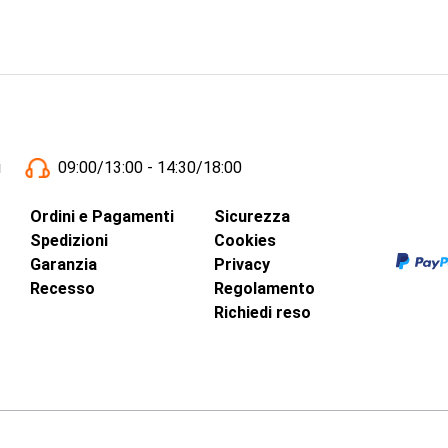
i
09:00/13:00 - 14:30/18:00
Ordini e Pagamenti
Sicurezza
Spedizioni
Cookies
Garanzia
Privacy
Recesso
Regolamento
Richiedi reso