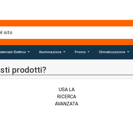
ateriale Elettrico
Illuminazione
Promo
Climatizzazione
sti prodotti?
USA LA
RICERCA
AVANZATA