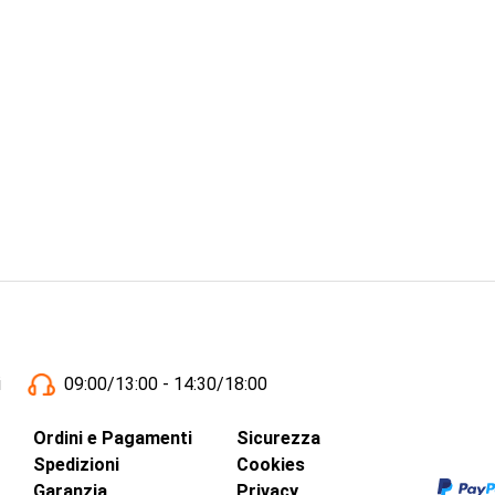
i
09:00/13:00 - 14:30/18:00
Ordini e Pagamenti
Sicurezza
Spedizioni
Cookies
Garanzia
Privacy