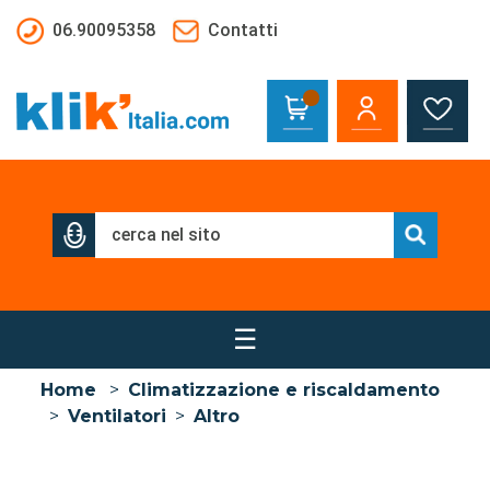
Salta al contenuto principale
06.90095358
Contatti
☰
Home
>
Climatizzazione e riscaldamento
>
Ventilatori
>
Altro