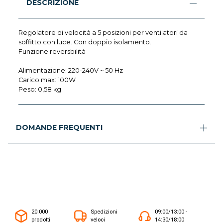
DESCRIZIONE
Regolatore di velocità a 5 posizioni per ventilatori da
soffitto con luce. Con doppio isolamento.
Funzione reversbilità
Alimentazione: 220-240V ~ 50 Hz
Carico max: 100W
Peso: 0,58 kg
DOMANDE FREQUENTI
20.000
Spedizioni
09:00/13:00 -
prodotti
veloci
14:30/18:00