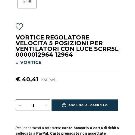
VORTICE REGOLATORE
VELOCITA 5 POSIZIONI PER
VENTILATORI CON LUCE SCRR5L
0000012964 12964
VORTICE
di
€ 40,41
IVA incl.
AGGIUNGI AL CARRELLO
Per i pagamenti a rate serve
conto bancario o carta di debito
collegata a PayPal. Carte prepagate non accettate
.