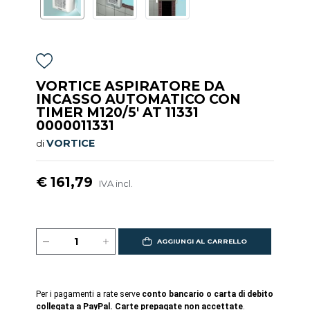
VORTICE ASPIRATORE DA
INCASSO AUTOMATICO CON
TIMER M120/5' AT 11331
0000011331
VORTICE
di
€ 161,79
IVA incl.
AGGIUNGI AL CARRELLO
Per i pagamenti a rate serve
conto bancario o carta di debito
collegata a PayPal. Carte prepagate non accettate
.