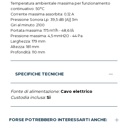
Temperatura ambientale massima per funzionamento
continuativo: 50°C
Corrente massima assorbita: 0,12 A
Pressione Sonora Lp: 39,5 dB (A)] 3m
Giri al minuto: 2100
Portata massima: 175 m?/h - 48,6 l/s
Pressione massima: 4,5 mmH2O - 44 Pa
Larghezza: 179 mm
Altezza: 181 mm
Profondità: 110 mm
SPECIFICHE TECNICHE
Fonte di alimentazione:
Cavo elettrico
Custodia inclusa:
Si
FORSE POTREBBERO INTERESSARTI ANCHE: