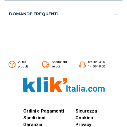
DOMANDE FREQUENTI
20.000
Spedizioni
09:00/13:00 -
prodotti
veloci
14:30/18:00
Ordini e Pagamenti
Sicurezza
Spedizioni
Cookies
Garanzia
Privacy