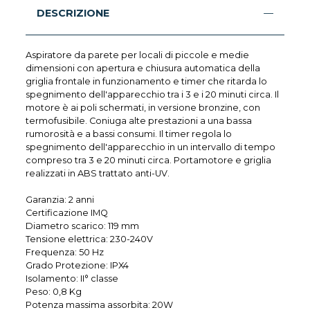
DESCRIZIONE
Aspiratore da parete per locali di piccole e medie
dimensioni con apertura e chiusura automatica della
griglia frontale in funzionamento e timer che ritarda lo
spegnimento dell'apparecchio tra i 3 e i 20 minuti circa. Il
motore è ai poli schermati, in versione bronzine, con
termofusibile. Coniuga alte prestazioni a una bassa
rumorosità e a bassi consumi. Il timer regola lo
spegnimento dell'apparecchio in un intervallo di tempo
compreso tra 3 e 20 minuti circa. Portamotore e griglia
realizzati in ABS trattato anti-UV.
Garanzia: 2 anni
Certificazione IMQ
Diametro scarico: 119 mm
Tensione elettrica: 230-240V
Frequenza: 50 Hz
Grado Protezione: IPX4
Isolamento: II° classe
Peso: 0,8 Kg
Potenza massima assorbita: 20W