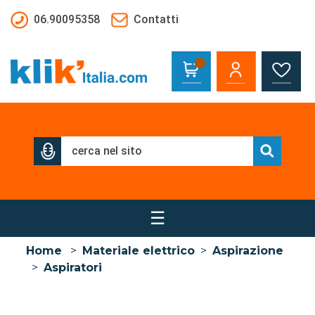
Salta al contenuto principale
06.90095358
Contatti
☰
Home
>
Materiale elettrico
>
Aspirazione
>
Aspiratori