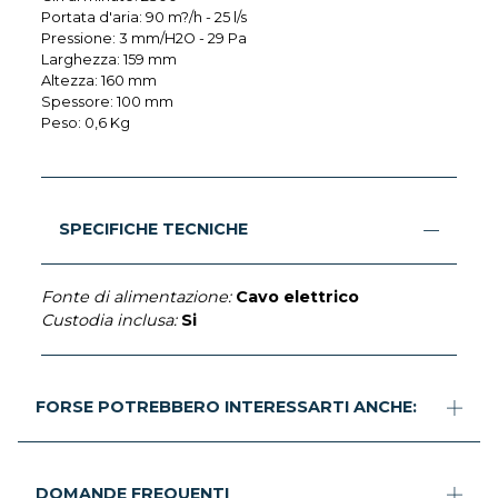
Portata d'aria: 90 m?/h - 25 l/s
Pressione: 3 mm/H2O - 29 Pa
Larghezza: 159 mm
Altezza: 160 mm
Spessore: 100 mm
Peso: 0,6 Kg
SPECIFICHE TECNICHE
Fonte di alimentazione:
Cavo elettrico
Custodia inclusa:
Si
FORSE POTREBBERO INTERESSARTI ANCHE:
DOMANDE FREQUENTI