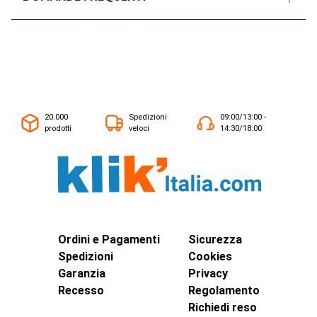
20.000
Spedizioni
09:00/13:00 -
prodotti
veloci
14:30/18:00
Ordini e Pagamenti
Sicurezza
Spedizioni
Cookies
Garanzia
Privacy
Recesso
Regolamento
Richiedi reso