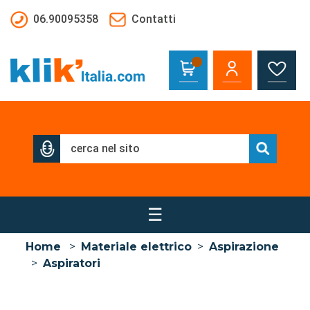
Salta al contenuto principale
06.90095358
Contatti
☰
Home
>
Materiale elettrico
>
Aspirazione
>
Aspiratori