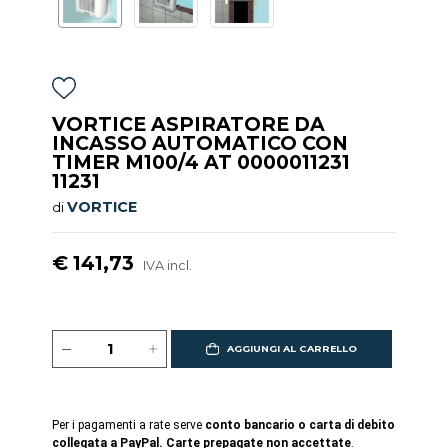
VORTICE ASPIRATORE DA
INCASSO AUTOMATICO CON
TIMER M100/4 AT 0000011231
11231
VORTICE
di
€ 141,73
IVA incl.
AGGIUNGI AL CARRELLO
Per i pagamenti a rate serve
conto bancario o carta di debito
collegata a PayPal. Carte prepagate non accettate
.