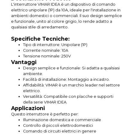
L'interruttore VIMAR IDEA è un dispositivo di comando
elettrico unipolare (1P) da 10A, ideale per l'installazione in
ambienti domestici o commerciali. Il suo design semplice
e funzionale, unito al colore grigio, lo rende adatto a
qualsiasi stile di arredamento.
Specifiche Tecniche:
Tipo di interruttore: Unipolare (1P)
Corrente nominale: 10A
Tensione nominale: 250V
Vantaggi
Design semplice e funzionale: Si adatta a qualsiasi
ambiente.
Facilità di installazione: Montaggio a incastro.
Affidabilità: VIMAR è un marchio leader nel settore
elettrico.
Versatilità: Compatibile con placche e supporti
della serie VIMAR IDEA.
Applicazioni
Questo interruttore è perfetto per:
Illuminazione domestica e commerciale
Controllo di piccoli elettrodomestici
Comando di circuiti elettrici in genere