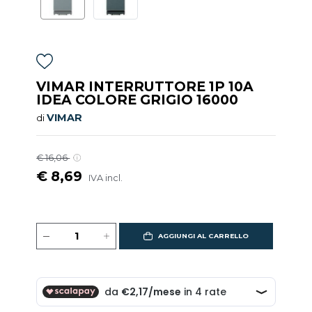
VIMAR INTERRUTTORE 1P 10A
IDEA COLORE GRIGIO 16000
VIMAR
di
€ 16,06
€ 8,69
IVA incl.
AGGIUNGI AL CARRELLO