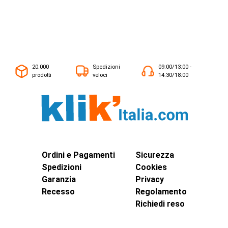
20.000
Spedizioni
09:00/13:00 -
prodotti
veloci
14:30/18:00
Ordini e Pagamenti
Sicurezza
Spedizioni
Cookies
Garanzia
Privacy
Recesso
Regolamento
Richiedi reso