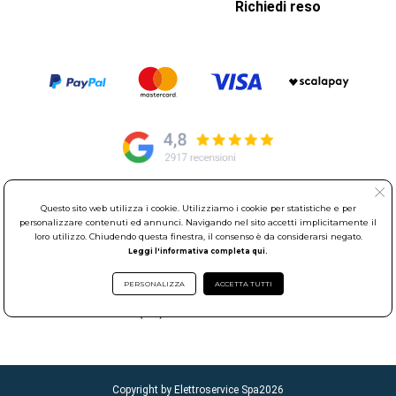
Richiedi reso
Questo sito web utilizza i cookie. Utilizziamo i cookie per statistiche e per
© Elettroservice Spa - Sede Legale: Via Leonardo da Vinci, 40 -
personalizzare contenuti ed annunci. Navigando nel sito accetti implicitamente il
00015 Monterotondo Scalo (RM)
loro utilizzo. Chiudendo questa finestra, il consenso è da considerarsi negato.
Partita Iva: 01586761007 - Codice Fiscale: 06634500588 Capitale
Leggi l'informativa completa qui.
Sociale 1.600.000,00 Euro i.v. Iscritto al Registro delle Imprese di
Roma REA: RM-535144
PERSONALIZZA
ACCETTA TUTTI
Sede Operativa: Via Leonardo da Vinci, 40 - 00015 Monterotondo
Scalo (RM) - Telefono:
06.90095358
Copyright by Elettroservice Spa
2026