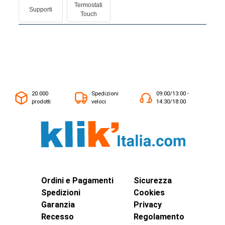
Termostati
Supporti
Touch
20.000
Spedizioni
09:00/13:00 -
prodotti
veloci
14:30/18:00
Ordini e Pagamenti
Sicurezza
Spedizioni
Cookies
Garanzia
Privacy
Recesso
Regolamento