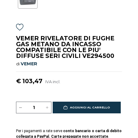
VEMER RIVELATORE DI FUGHE
GAS METANO DA INCASSO
COMPATIBILE CON LE PIU'
DIFFUSE SERI CIVILI VE294500
VEMER
di
€ 103,47
IVA incl.
AGGIUNGI AL CARRELLO
Per i pagamenti a rate serve
conto bancario o carta di debito
collegata a PayPal. Carte prepagate non accettate
.