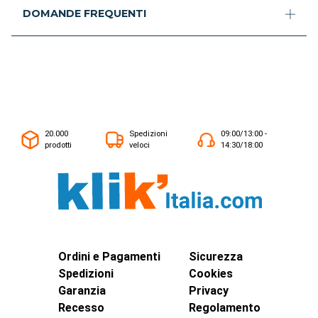
DOMANDE FREQUENTI
20.000
Spedizioni
09:00/13:00 -
prodotti
veloci
14:30/18:00
Ordini e Pagamenti
Sicurezza
Spedizioni
Cookies
Garanzia
Privacy
Recesso
Regolamento