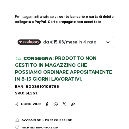
Per i pagamenti a rate serve
conto bancario o carta di debito
collegata a PayPal. Carte prepagate non accettate
.
CONSEGNA
: PRODOTTO NON
GESTITO IN MAGAZZINO CHE
POSSIAMO ORDINARE APPOSITAMENTE
IN 8-15 GIORNI LAVORATIVI.
EAN: 8003910106796
SKU: SL561
CONDIVIDI:
AVVISAMI SE IL PREZZO SCENDE
RICHIEDI INFORMAZIONI