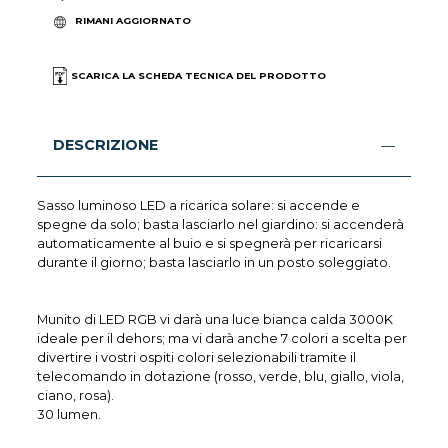
RIMANI AGGIORNATO
SCARICA LA SCHEDA TECNICA DEL PRODOTTO
DESCRIZIONE
Sasso luminoso LED a ricarica solare: si accende e
spegne da solo; basta lasciarlo nel giardino: si accenderà
automaticamente al buio e si spegnerà per ricaricarsi
durante il giorno; basta lasciarlo in un posto soleggiato.
Munito di LED RGB vi darà una luce bianca calda 3000K
ideale per il dehors; ma vi darà anche 7 colori a scelta per
divertire i vostri ospiti colori selezionabili tramite il
telecomando in dotazione (rosso, verde, blu, giallo, viola,
ciano, rosa).
30 lumen.