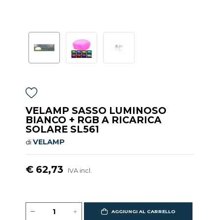
VELAMP SASSO LUMINOSO
BIANCO + RGB A RICARICA
SOLARE SL561
VELAMP
di
€ 62,73
IVA incl.
AGGIUNGI AL CARRELLO