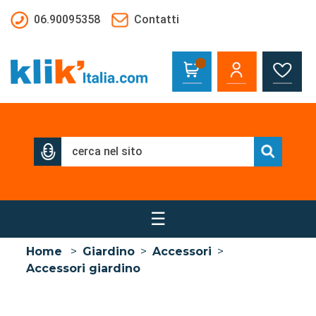
Salta al contenuto principale
06.90095358
Contatti
☰
Home
>
Giardino
>
Accessori
>
Accessori giardino