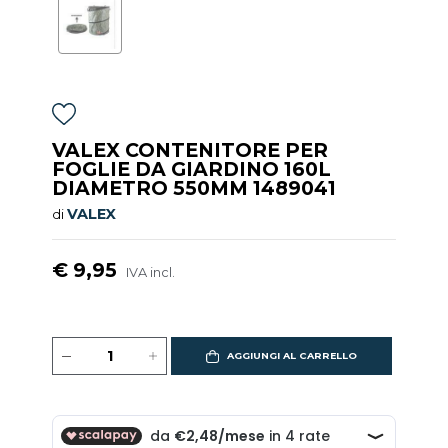
VALEX CONTENITORE PER
FOGLIE DA GIARDINO 160L
DIAMETRO 550MM 1489041
VALEX
di
€ 9,95
IVA incl.
AGGIUNGI AL CARRELLO