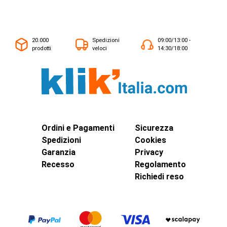
20.000
Spedizioni
09:00/13:00 -
prodotti
veloci
14:30/18:00
Ordini e Pagamenti
Sicurezza
Spedizioni
Cookies
Garanzia
Privacy
Recesso
Regolamento
Richiedi reso