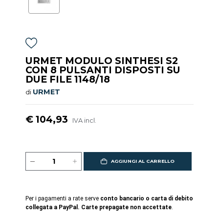
URMET MODULO SINTHESI S2
CON 8 PULSANTI DISPOSTI SU
DUE FILE 1148/18
URMET
di
€ 104,93
IVA incl.
AGGIUNGI AL CARRELLO
Per i pagamenti a rate serve
conto bancario o carta di debito
collegata a PayPal. Carte prepagate non accettate
.