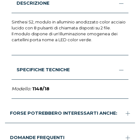
DESCRIZIONE
Sinthesi S2, modulo in alluminio anodizzato color acciaio
lucido con 8 pulsanti di chiamata disposti su 2 file.
Il modulo dispone di un'illuminazione omogenea dei
cartellini porta nome a LED color verde.
SPECIFICHE TECNICHE
Modello:
1148/18
FORSE POTREBBERO INTERESSARTI ANCHE:
DOMANDE FREQUENTI