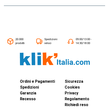
20.000
Spedizioni
09:00/13:00 -
prodotti
veloci
14:30/18:00
Ordini e Pagamenti
Sicurezza
Spedizioni
Cookies
Garanzia
Privacy
Recesso
Regolamento
Richiedi reso