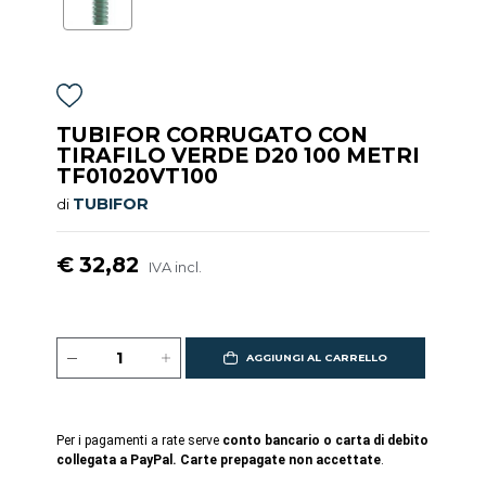
TUBIFOR CORRUGATO CON
TIRAFILO VERDE D20 100 METRI
TF01020VT100
TUBIFOR
di
€ 32,82
IVA incl.
AGGIUNGI AL CARRELLO
Per i pagamenti a rate serve
conto bancario o carta di debito
collegata a PayPal. Carte prepagate non accettate
.