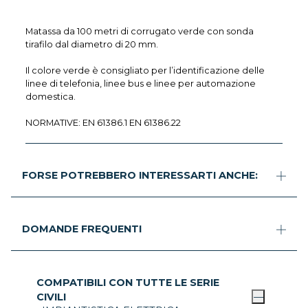
Matassa da 100 metri di corrugato verde con sonda
tirafilo dal diametro di 20 mm.
Il colore verde è consigliato per l’identificazione delle
linee di telefonia, linee bus e linee per automazione
domestica.
NORMATIVE: EN 61386.1 EN 61386.22
FORSE POTREBBERO INTERESSARTI ANCHE:
DOMANDE FREQUENTI
COMPATIBILI CON TUTTE LE SERIE
CIVILI