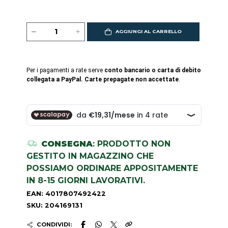
AGGIUNGI AL CARRELLO
Per i pagamenti a rate serve
conto bancario o carta di debito
collegata a PayPal. Carte prepagate non accettate
.
CONSEGNA
: PRODOTTO NON
GESTITO IN MAGAZZINO CHE
POSSIAMO ORDINARE APPOSITAMENTE
IN 8-15 GIORNI LAVORATIVI.
EAN: 4017807492422
SKU: 204169131
CONDIVIDI: