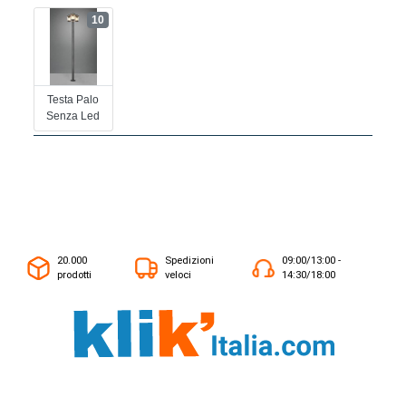
10
Testa Palo
Senza Led
20.000
Spedizioni
09:00/13:00 -
prodotti
veloci
14:30/18:00