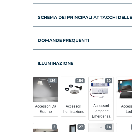
SCHEMA DEI PRINCIPALI ATTACCHI DELL
DOMANDE FREQUENTI
ILLUMINAZIONE
136
154
10
Accessori
Accessori Da
Accessori
Access
Lampade
Esterno
Illuminazione
Led
Emergenza
3
27
14