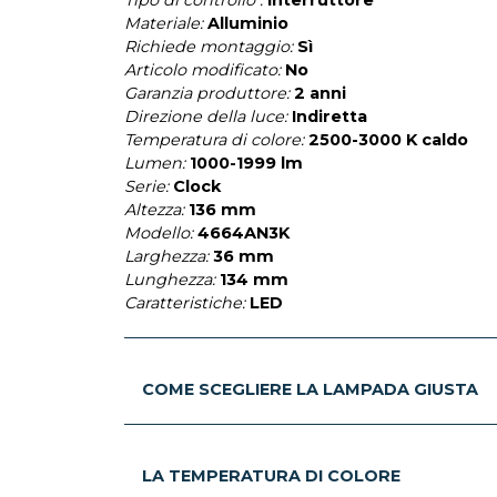
Materiale:
Alluminio
Richiede montaggio:
Sì
Articolo modificato:
No
Garanzia produttore:
2 anni
Direzione della luce:
Indiretta
Temperatura di colore:
2500-3000 K caldo
Lumen:
1000-1999 lm
Serie:
Clock
Altezza:
136 mm
Modello:
4664AN3K
Larghezza:
36 mm
Lunghezza:
134 mm
Caratteristiche:
LED
COME SCEGLIERE LA LAMPADA GIUSTA
LA TEMPERATURA DI COLORE