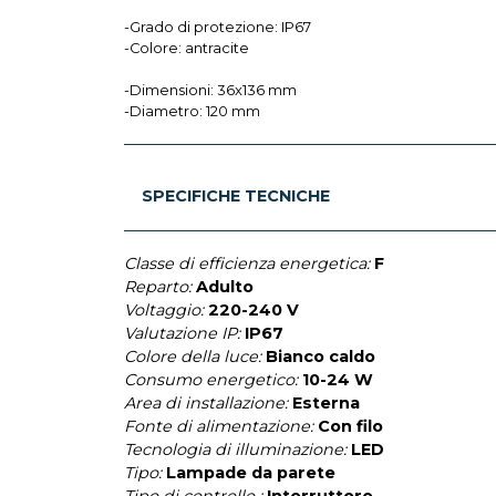
-Grado di protezione: IP67
-Colore: antracite
-Dimensioni: 36x136 mm
-Diametro: 120 mm
SPECIFICHE TECNICHE
Classe di efficienza energetica:
F
Reparto:
Adulto
Voltaggio:
220-240 V
Valutazione IP:
IP67
Colore della luce:
Bianco caldo
Consumo energetico:
10-24 W
Area di installazione:
Esterna
Fonte di alimentazione:
Con filo
Tecnologia di illuminazione:
LED
Tipo:
Lampade da parete
Tipo di controllo :
Interruttore