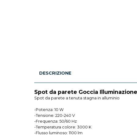
DESCRIZIONE
Spot da parete Goccia Illuminazion
Spot da parete a tenuta stagna in alluminio
-Potenza: 10 W
-Tensione: 220-240 V
-Frequenza: 50/60 Hz
-Temperatura colore: 3000 K
-Flusso luminoso: 1100 lm