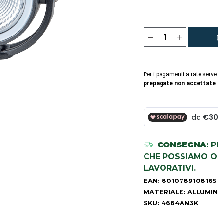
Per i pagamenti a rate serve
prepagate non accettate
.
CONSEGNA
: 
CHE POSSIAMO OR
LAVORATIVI.
EAN: 8010789108165
MATERIALE: ALLUMIN
SKU: 4664AN3K