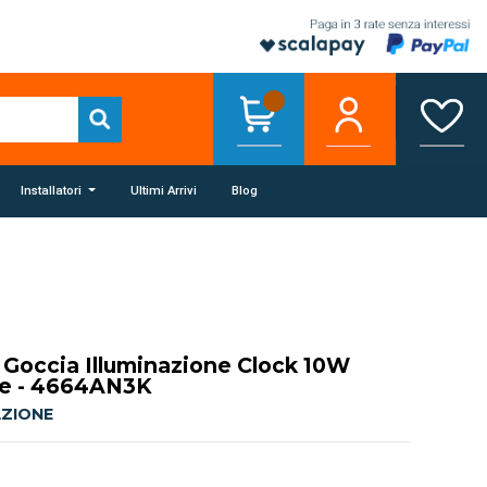
Installatori
Ultimi Arrivi
Blog
 Goccia Illuminazione Clock 10W
te - 4664AN3K
AZIONE