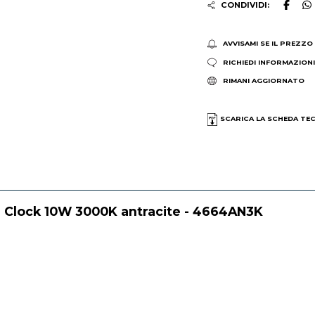
CONDIVIDI:
AVVISAMI SE IL PREZZO
RICHIEDI INFORMAZION
RIMANI AGGIORNATO
SCARICA LA SCHEDA TE
e Clock 10W 3000K antracite - 4664AN3K