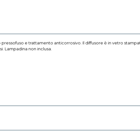
io pressofuso e trattamento anticorrosivo. Il diffusore è in vetro sta
usi. Lampadina non inclusa.