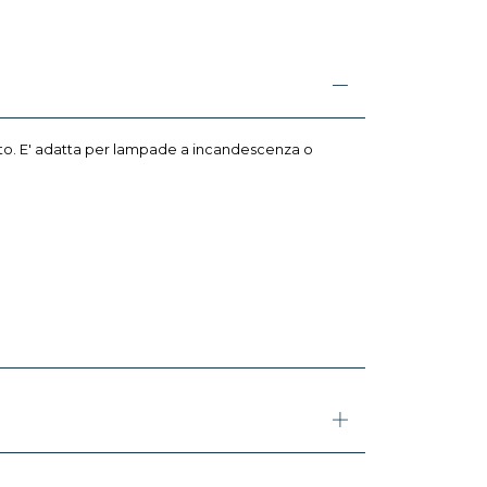
mpato. E' adatta per lampade a incandescenza o