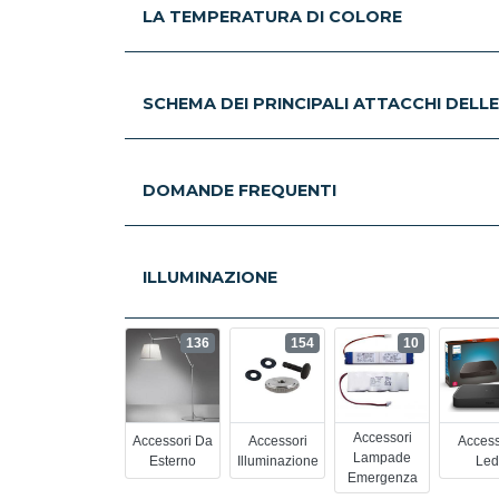
LA TEMPERATURA DI COLORE
SCHEMA DEI PRINCIPALI ATTACCHI DELL
DOMANDE FREQUENTI
ILLUMINAZIONE
136
154
10
Accessori
Accessori Da
Accessori
Access
Lampade
Esterno
Illuminazione
Led
Emergenza