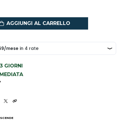
AGGIUNGI AL CARRELLO
1-3 GIORNI
MMEDIATA
7
 SCENDE
I