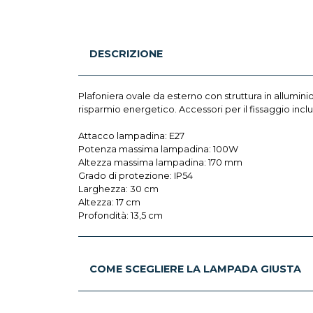
DESCRIZIONE
Plafoniera ovale da esterno con struttura in allumin
risparmio energetico. Accessori per il fissaggio incl
Attacco lampadina: E27
Potenza massima lampadina: 100W
Altezza massima lampadina: 170 mm
Grado di protezione: IP54
Larghezza: 30 cm
Altezza: 17 cm
Profondità: 13,5 cm
COME SCEGLIERE LA LAMPADA GIUSTA