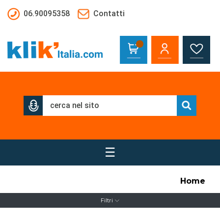
Salta al contenuto principale
06.90095358
Contatti
☰
Home
Filtri