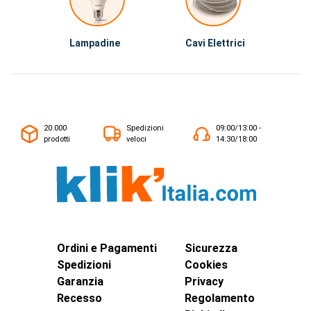
Lampadine
Cavi Elettrici
20.000
Spedizioni
09:00/13:00 -
prodotti
veloci
14:30/18:00
Ordini e Pagamenti
Sicurezza
Spedizioni
Cookies
Garanzia
Privacy
Recesso
Regolamento