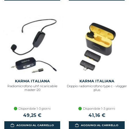
KARMA ITALIANA
KARMA ITALIANA
Radiomicrofono uhf ricaricabile
Doppio radiomicrofono type c - vlogger
master-20
plus
Disponibile 1-3 giorni
Disponibile 1-3 giorni
49,25 €
41,16 €
AGGIUNGI AL CARRELLO
AGGIUNGI AL CARRELLO