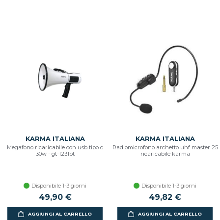
KARMA ITALIANA
KARMA ITALIANA
Megafono ricaricabile con usb tipo c
Radiomicrofono archetto uhf master 25
30w - gt-1231bt
ricaricabile karma
Disponibile 1-3 giorni
Disponibile 1-3 giorni
49,90 €
49,82 €
AGGIUNGI AL CARRELLO
AGGIUNGI AL CARRELLO