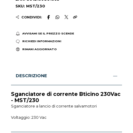
SKU: MST/230
CONDIVIDI:
AVVISAMI SE IL PREZZO SCENDE
RICHIEDI INFORMAZIONI
RIMANI AGGIORNATO
DESCRIZIONE
Sganciatore di corrente Bticino 230Vac
- MST/230
Sganciatore a lancio di corrente salvamotori
Voltaggio: 230 Vac