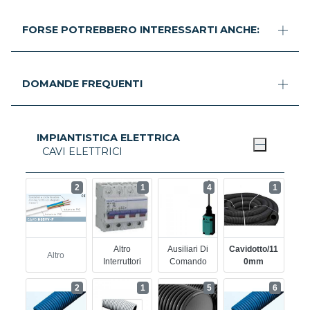
FORSE POTREBBERO INTERESSARTI ANCHE:
DOMANDE FREQUENTI
IMPIANTISTICA ELETTRICA
CAVI ELETTRICI
2
1
4
1
Altro
Ausiliari Di
Cavidotto/11
Altro
Interruttori
Comando
0mm
2
1
5
6