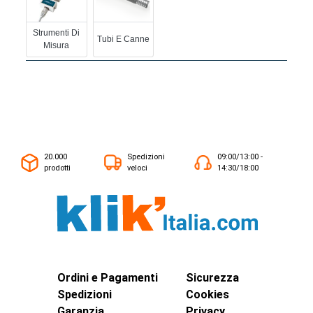
Strumenti Di
Tubi E Canne
Misura
20.000
Spedizioni
09:00/13:00 -
prodotti
veloci
14:30/18:00
Ordini e Pagamenti
Sicurezza
Spedizioni
Cookies
Garanzia
Privacy