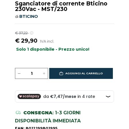
Sganciatore di corrente Bticino
230Vac - MST/230
BTICINO
di
€ 37,22
€ 29,90
IVA incl.
Solo 1 disponibile - Prezzo unico!
AGGIUNGI AL CARRELLO
CONSEGNA
: 1-3 GIORNI
DISPONIBILITÀ IMMEDIATA
EAN: 8012199801995