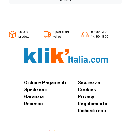
20.000
Spedizioni
09:00/13:00 -
prodotti
veloci
14:30/18:00
Ordini e Pagamenti
Sicurezza
Spedizioni
Cookies
Garanzia
Privacy
Recesso
Regolamento
Richiedi reso