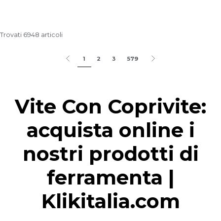
Trovati 6948 articoli
1
2
3
579
Vite Con Coprivite:
acquista online i
nostri prodotti di
ferramenta |
Klikitalia.com