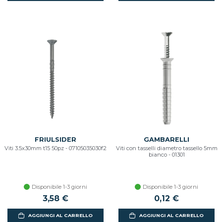
FRIULSIDER
GAMBARELLI
Viti 3.5x30mm t15 50pz - 07105035030f2
Viti con tasselli diametro tassello 5mm
bianco - 01301
Disponibile 1-3 giorni
Disponibile 1-3 giorni
3,58 €
0,12 €
AGGIUNGI AL CARRELLO
AGGIUNGI AL CARRELLO