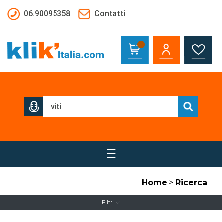
Salta al contenuto principale
06.90095358
Contatti
☰
Home
>
Ricerca
Filtri