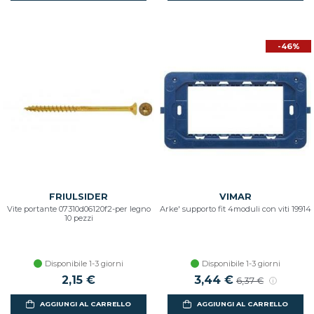
-46%
FRIULSIDER
VIMAR
Vite portante 07310d06120f2-per legno
Arke' supporto fit 4moduli con viti 19914
10 pezzi
Disponibile 1-3 giorni
Disponibile 1-3 giorni
2,15 €
3,44 €
6,37 €
AGGIUNGI AL CARRELLO
AGGIUNGI AL CARRELLO