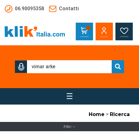
Salta al contenuto principale
06.90095358
Contatti
☰
Home
>
Ricerca
Filtri