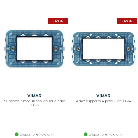
-47%
-47%
VIMAR
VIMAR
Supporto 3 moduli con viti serie arke
Arke' supporto 4 posti + viti 19614
19613
Disponibile 1-3 giorni
Disponibile 1-3 giorni