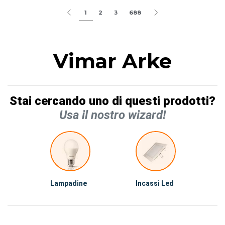
1
2
3
688
Vimar Arke
Stai cercando uno di questi prodotti?
Usa il nostro wizard!
Lampadine
Incassi Led